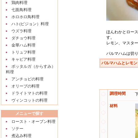
鶏肉料理
七面鳥料理
ホロホロ鳥料理
ハト(ピジョン）料理
ウズラ料理
ほんわかとロー
す。
ダチョウ料理
レモン、マスター
金華ハム料理
トリュフ料理
パルマハムは切
キャビア料理
パルマハムとレモン
ボッタルガ（からすみ）
料理
アンチョビの料理
オリーブの料理
ドライトマトの料理
調理時間
ヴィンコットの料理
材料
メニューで探す
ロースト・オーブン料理
ソテー
煮込み料理