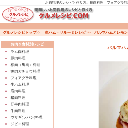
お肉料理のレシピと作り方。鴨肉料理、フォアグラ料
グルメレシピトップ
>>
生ハム・サルーミレシピ
>>
パルマハムとレモン
お肉＆食材別レシピ
パルマハ
ラム肉料理
豚肉料理
桜肉（馬肉）料理
鴨肉ガチョウ料理
フォアグラ料理
生ハム料理
鹿肉料理
猪肉料理
仔牛肉料理
牛肉料理
ウサギ(ラパン)料理
ジビエ料理