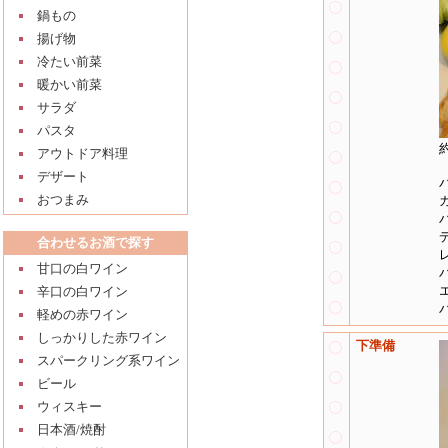
鍋もの
揚げ物
冷たい前菜
暖かい前菜
サラダ
パスタ
アウトドア料理
デザート
おつまみ
合わせるお酒で探す
甘口の白ワイン
辛口の白ワイン
軽めの赤ワイン
しっかりした赤ワイン
下準備
スパークリング系ワイン
ビール
ウィスキー
日本酒/焼酎