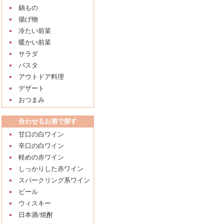
鍋もの
揚げ物
冷たい前菜
暖かい前菜
サラダ
パスタ
アウトドア料理
デザート
おつまみ
合わせるお酒で探す
甘口の白ワイン
辛口の白ワイン
軽めの赤ワイン
しっかりした赤ワイン
スパークリング系ワイン
ビール
ウィスキー
日本酒/焼酎