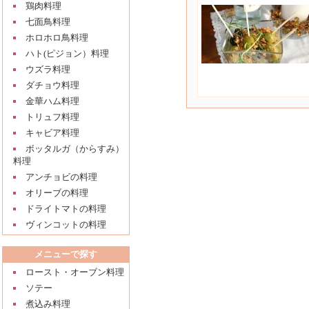
鶏肉料理
七面鳥料理
ホロホロ鳥料理
ハト(ピジョン）料理
ウズラ料理
ダチョウ料理
金華ハム料理
トリュフ料理
キャビア料理
ボッタルガ（からすみ）
料理
アンチョビの料理
オリーブの料理
ドライトマトの料理
ヴィンコットの料理
メニューで探す
ロースト・オーブン料理
ソテー
煮込み料理