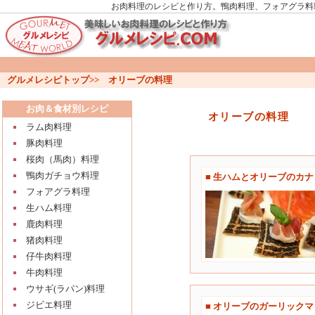
お肉料理のレシピと作り方。鴨肉料理、フォアグラ料
グルメレシピトップ
>>
オリーブの料理
お肉＆食材別レシピ
オリーブの料理
ラム肉料理
豚肉料理
桜肉（馬肉）料理
鴨肉ガチョウ料理
■ 生ハムとオリーブのカナ
フォアグラ料理
生ハム料理
鹿肉料理
猪肉料理
仔牛肉料理
牛肉料理
ウサギ(ラパン)料理
ジビエ料理
■ オリーブのガーリックマ