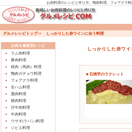
お肉料理のレシピと作り方。鴨肉料理、フォアグラ料
グルメレシピトップ
>>
しっかりした赤ワインに合う料理
お肉＆食材別レシピ
しっかりした赤ワイ
ラム肉料理
豚肉料理
桜肉（馬肉）料理
鴨肉ガチョウ料理
■ 石焼芋のラクレット
フォアグラ料理
生ハム料理
鹿肉料理
猪肉料理
仔牛肉料理
牛肉料理
ウサギ(ラパン)料理
ジビエ料理